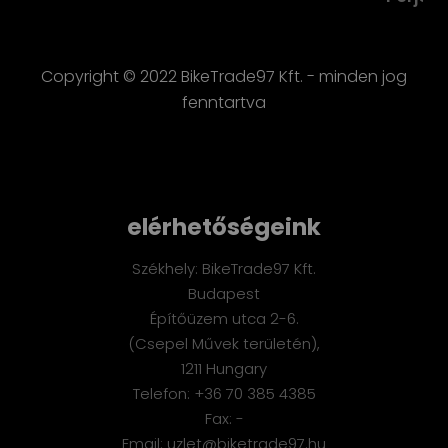
Copyright © 2022 BikeTrade97 Kft. - minden jog
fenntartva
elérhetőségeink
Székhely: BikeTrade97 Kft.
Budapest
Építőüzem utca 2-6.
(Csepel Művek területén),
1211 Hungary
Telefon: +36 70 385 4385
Fax: -
Email: uzlet@biketrade97.hu