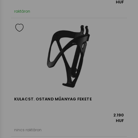
HUF
raktáron
KULACST. OSTAND MŰANYAG FEKETE
2.190
HUF
nincs raktáron