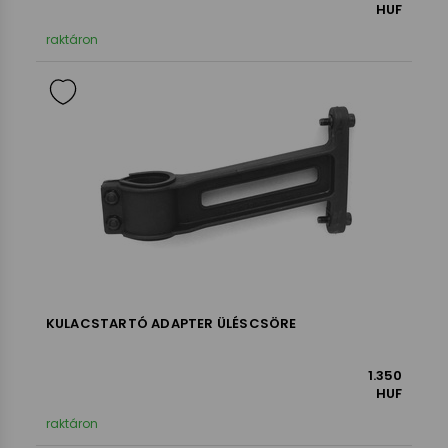
HUF
raktáron
KULACSTARTÓ ADAPTER ÜLÉSCSÖRE
1.350
HUF
raktáron