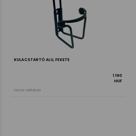
KULACSTARTÓ ALU, FEKETE
1.190
HUF
nincs raktáron