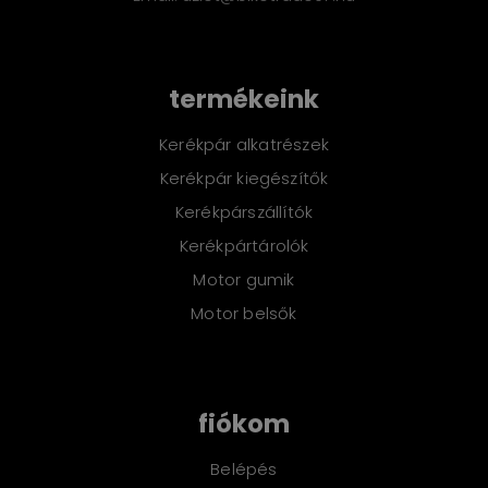
termékeink
Kerékpár alkatrészek
Kerékpár kiegészítők
Kerékpárszállítók
Kerékpártárolók
Motor gumik
Motor belsők
fiókom
Belépés