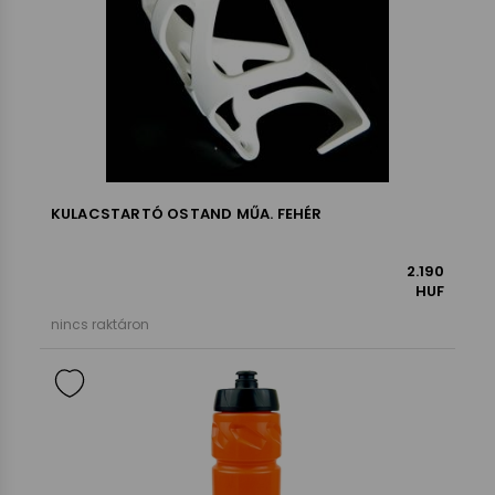
KULACSTARTÓ OSTAND MŰA. FEHÉR
2.190
HUF
nincs raktáron