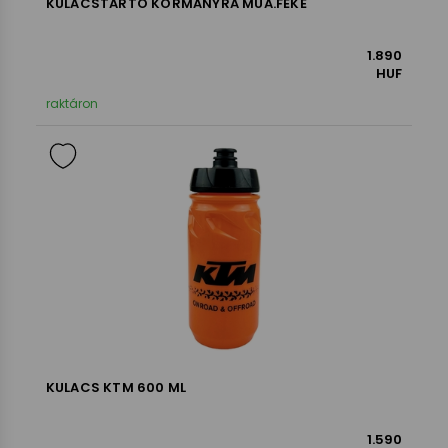
KULACSTARTÓ KORMÁNYRA MÜA.FEKE
1.890
HUF
raktáron
KULACS KTM 600 ML
1.590