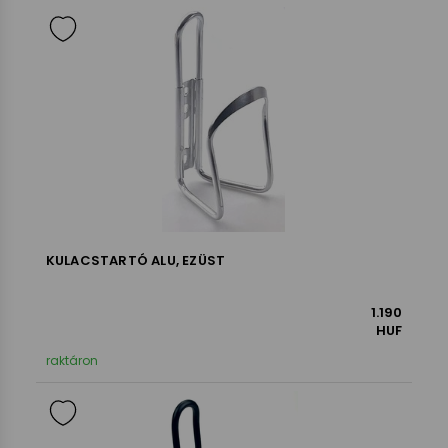
KULACSTARTÓ ALU, EZÜST
1.190
HUF
raktáron