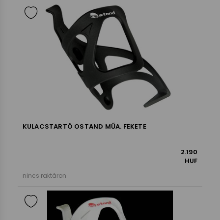
KULACSTARTÓ OSTAND MŰA. FEKETE
2.190
HUF
nincs raktáron