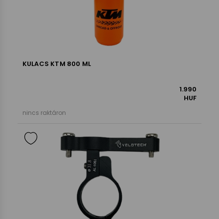
KULACS KTM 800 ML
1.990
HUF
nincs raktáron