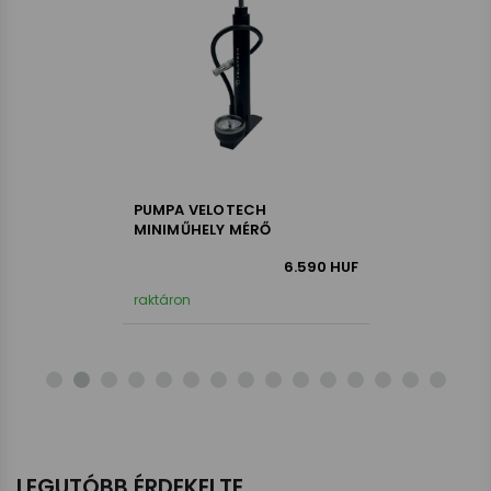
PUMPA VELOTECH
MINIMŰHELY MÉRŐ
6.590
HUF
raktáron
LEGUTÓBB ÉRDEKELTE