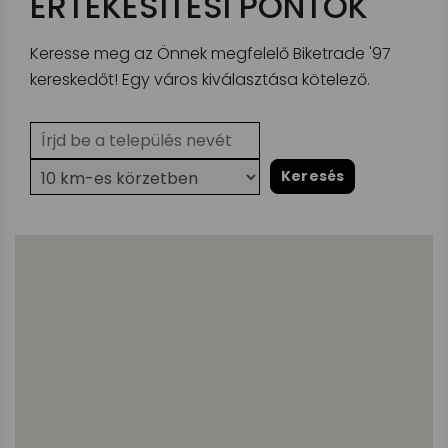
ÉRTÉKESÍTÉSI PONTOK
Keresse meg az Önnek megfelelő Biketrade '97
kereskedőt! Egy város kiválasztása kötelező.
Keresés