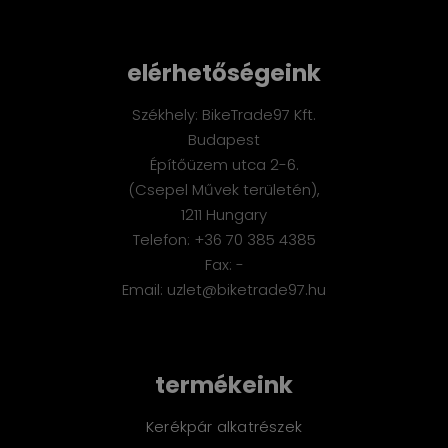
elérhetőségeink
Székhely: BikeTrade97 Kft.
Budapest
Építőüzem utca 2-6.
(Csepel Művek területén),
1211 Hungary
Telefon: +36 70 385 4385
Fax: -
Email: uzlet@biketrade97.hu
termékeink
Kerékpár alkatrészek