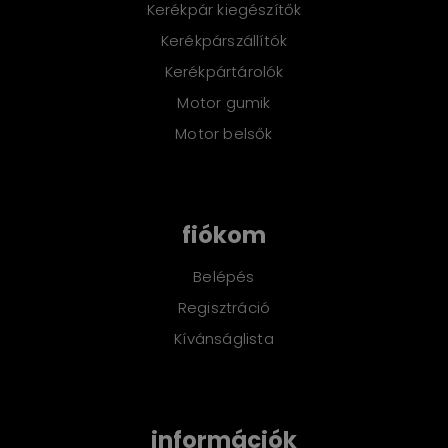
Kerékpár kiegészítők
Kerékpárszállítók
Kerékpártárolók
Motor gumik
Motor belsők
fiókom
Belépés
Regisztráció
Kívánságlista