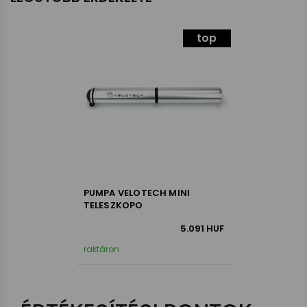
top
PUMPA VELOTECH MINI
TELESZKOPO
5.091
HUF
raktáron