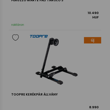
PERUZZO MARTE FALI TÁROLÓ 3
10.490
HUF
raktáron
új
TOOPRE KERÉKPÁR ÁLLVÁNY
8.990