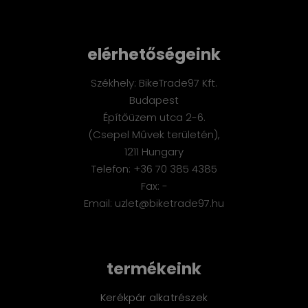
elérhetőségeink
Székhely: BikeTrade97 Kft.
Budapest
Építőüzem utca 2-6.
(Csepel Művek területén),
1211 Hungary
Telefon: +36 70 385 4385
Fax: -
Email: uzlet@biketrade97.hu
termékeink