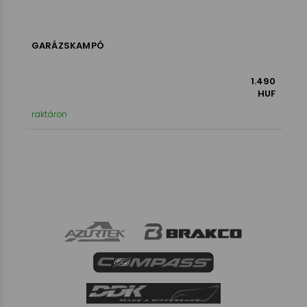
GARÁZSKAMPÓ
1.490
HUF
raktáron