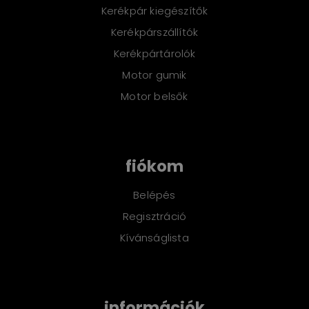
Kerékpár alkatrészek
Kerékpár kiegészítők
Kerékpárszállítók
Kerékpártárolók
Motor gumik
Motor belsők
fiókom
Belépés
Regisztráció
Kívánságlista