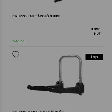
PERUZZO FALI TÁROLÓ 3 BIKE
11.990
HUF
raktáron
top