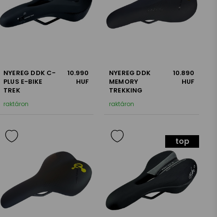
NYEREG DDK C-
10.990
NYEREG DDK
10.890
PLUS E-BIKE
HUF
MEMORY
HUF
TREK
TREKKING
raktáron
raktáron
top