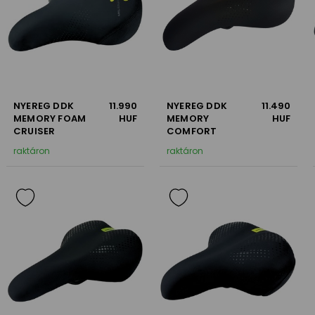
NYEREG DDK
11.990
NYEREG DDK
11.490
MEMORY FOAM
HUF
MEMORY
HUF
CRUISER
COMFORT
raktáron
raktáron