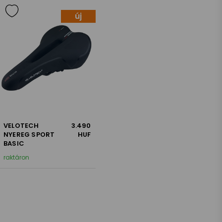
új
VELOTECH
3.490
NYEREG SPORT
HUF
BASIC
raktáron