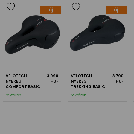
új
új
VELOTECH
3.990
VELOTECH
3.790
NYEREG
HUF
NYEREG
HUF
COMFORT BASIC
TREKKING BASIC
raktáron
raktáron