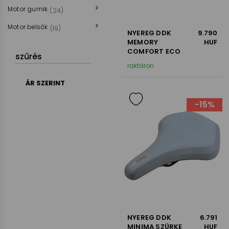
Motor gumik
(24)
Motor belsők
(19)
NYEREG DDK
9.790
MEMORY
HUF
COMFORT ECO
szűrés
raktáron
ÁR SZERINT
-15%
Ár
2700 HUF - 10300
HUF
MÁRKA SZERINT
DDK
Selle Royal
Velotech
NYEREG DDK
6.791
MINIMA SZÜRKE
HUF