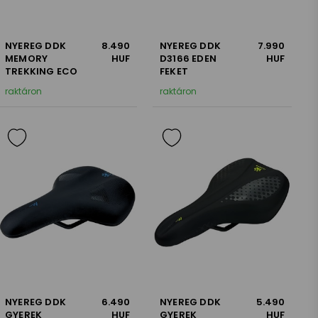
NYEREG DDK
8.490
NYEREG DDK
7.990
MEMORY
HUF
D3166 EDEN
HUF
TREKKING ECO
FEKET
raktáron
raktáron
NYEREG DDK
6.490
NYEREG DDK
5.490
GYEREK
HUF
GYEREK
HUF