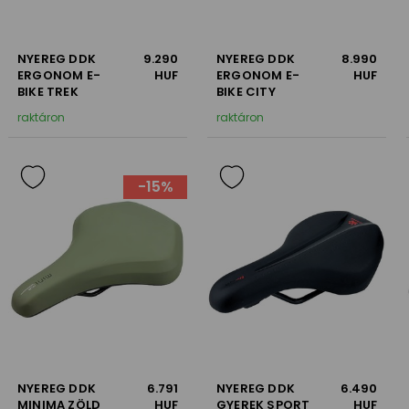
NYEREG DDK
9.290
NYEREG DDK
8.990
ERGONOM E-
HUF
ERGONOM E-
HUF
BIKE TREK
BIKE CITY
raktáron
raktáron
-15%
NYEREG DDK
6.791
NYEREG DDK
6.490
MINIMA ZÖLD
HUF
GYEREK SPORT
HUF