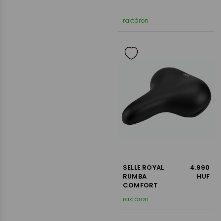
raktáron
SELLE ROYAL
4.990
RUMBA
HUF
COMFORT
raktáron