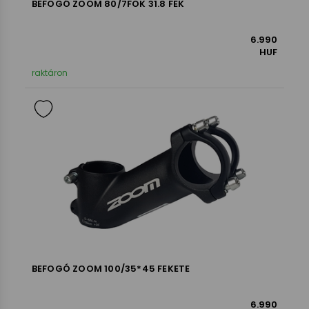
BEFOGÓ ZOOM 80/7FOK 31.8 FEK
6.990
HUF
raktáron
BEFOGÓ ZOOM 100/35*45 FEKETE
6.990