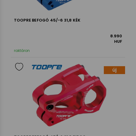
TOOPRE BEFOGÓ 45/-6 31,8 KÉK
8.990
HUF
raktáron
új