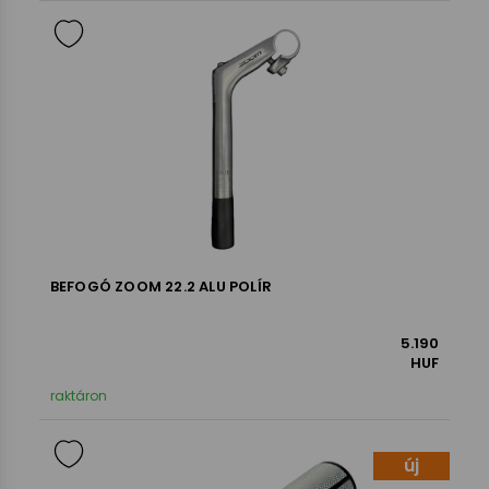
BEFOGÓ ZOOM 22.2 ALU POLÍR
5.190
HUF
raktáron
új