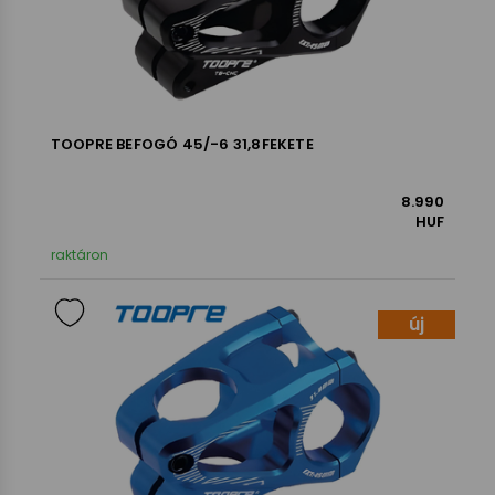
TOOPRE BEFOGÓ 45/-6 31,8FEKETE
8.990
HUF
raktáron
új