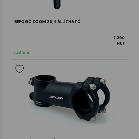
BEFOGÓ ZOOM 25,4 ÁLLÍTHATÓ
7.290
HUF
raktáron