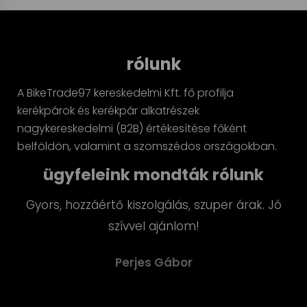
rólunk
A BikeTrade97 kereskedelmi Kft. fő profilja
kerékpárok és kerékpár alkatrészek
nagykereskedelmi (B2B) értékesítése főként
belföldön, valamint a szomszédos országokban.
ügyfeleink mondták rólunk
Gyors, hozzáértő kiszolgálás, szuper árak. Jó
szívvel ajánlom!
Perjes Gábor