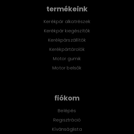
termékeink
Kerékpár alkatrészek
Kerékpár kiegészítők
Kerékpárszállítók
Kerékpártárolók
Motor gumik
Motor belsők
fiókom
Belépés
Regisztráció
Kívánságlista