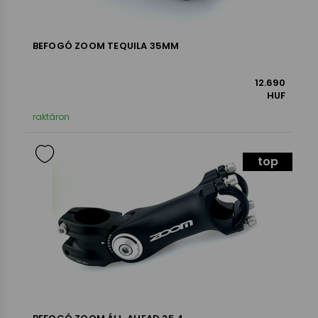
BEFOGÓ ZOOM TEQUILA 35MM
12.690
HUF
raktáron
top