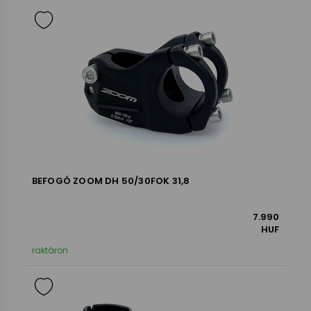
BEFOGÓ ZOOM DH 50/30FOK 31,8
7.990
HUF
raktáron