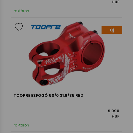
HUF
raktáron
új
TOOPRE BEFOGÓ 50/0 31,8/35 RED
9.990
HUF
raktáron