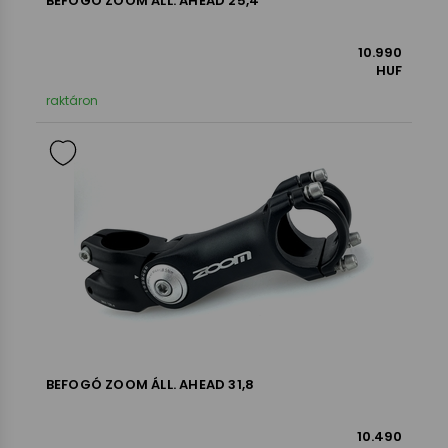
BEFOGÓ ZOOM ÁLL. AHEAD 25,4
10.990
HUF
raktáron
BEFOGÓ ZOOM ÁLL. AHEAD 31,8
10.490