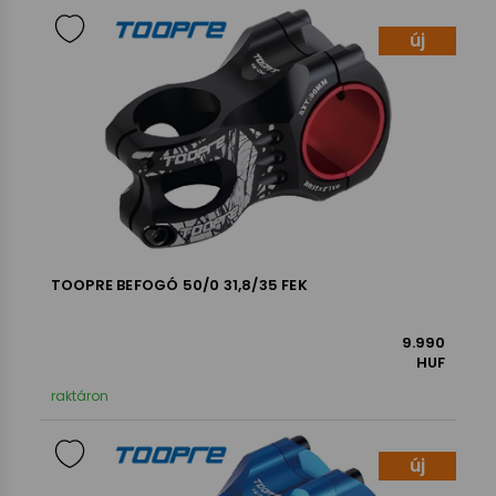
új
TOOPRE BEFOGÓ 50/0 31,8/35 FEK
9.990
HUF
raktáron
új