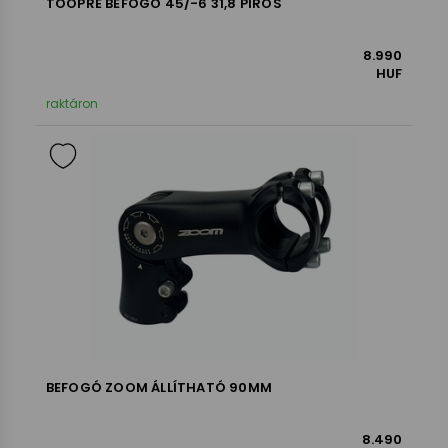
TOOPRE BEFOGÓ 45/-6 31,8 PIROS
8.990
HUF
raktáron
BEFOGÓ ZOOM ÁLLÍTHATÓ 90MM
8.490