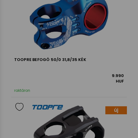
TOOPRE BEFOGÓ 50/0 31,8/35 KÉK
9.990
HUF
raktáron
új