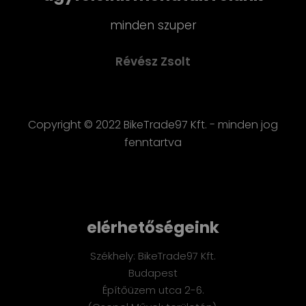
minden szuper
Révész Zsolt
Copyright © 2022 BikeTrade97 Kft. - minden jog
fenntartva
elérhetőségeink
Székhely: BikeTrade97 Kft.
Budapest
Építőüzem utca 2-6.