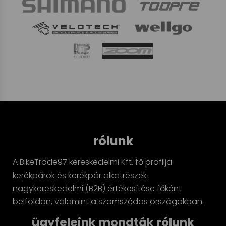
rólunk
A BikeTrade97 kereskedelmi Kft. fő profilja
kerékpárok és kerékpár alkatrészek
nagykereskedelmi (B2B) értékesítése főként
belföldön, valamint a szomszédos országokban.
ügyfeleink mondták rólunk