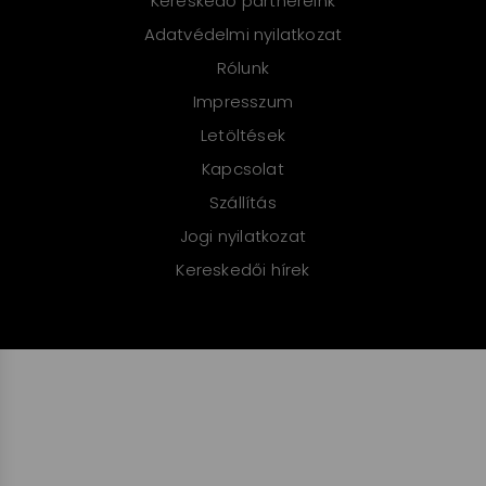
Kereskedő partnereink
Adatvédelmi nyilatkozat
Rólunk
Impresszum
Letöltések
Kapcsolat
Szállítás
Jogi nyilatkozat
Kereskedői hírek