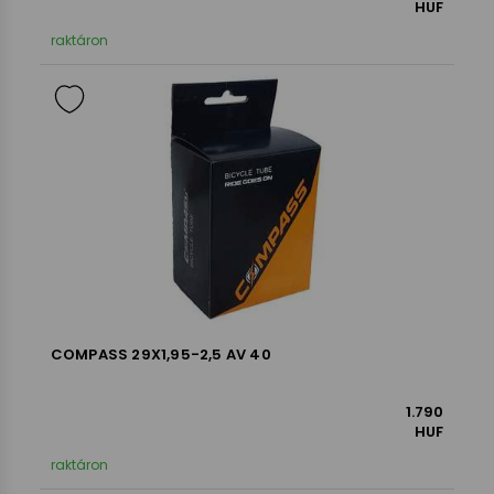
HUF
raktáron
COMPASS 29X1,95-2,5 AV 40
1.790
HUF
raktáron