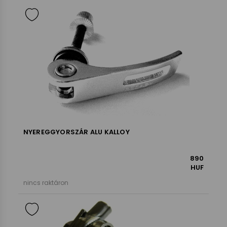
NYEREGGYORSZÁR ALU KALLOY
890
HUF
nincs raktáron