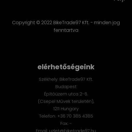
Copyright © 2022 BikeTrade97 Kft. - minden jog
fenntartva
elérhetőségeink
Székhely: BikeTrade97 Kft.
Budapest
Építőüzem utca 2-6.
(Csepel Művek területén),
1211 Hungary
Telefon: +36 70 385 4385
Fax: -
Email: uzlet@biketrade97.hu