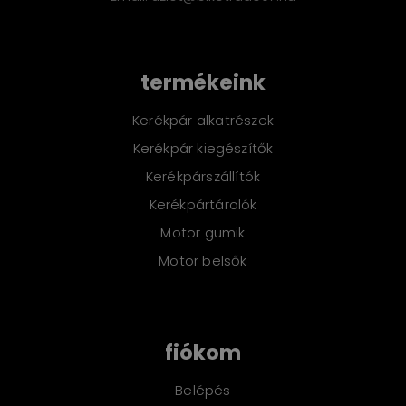
termékeink
Kerékpár alkatrészek
Kerékpár kiegészítők
Kerékpárszállítók
Kerékpártárolók
Motor gumik
Motor belsők
fiókom
Belépés