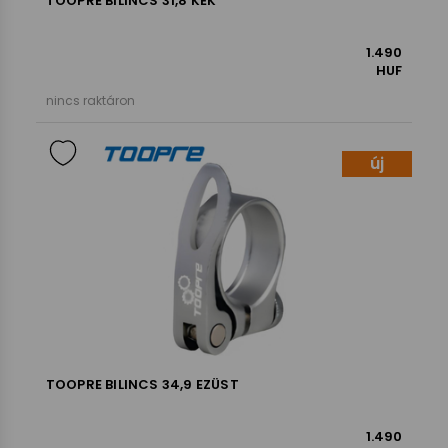
TOOPRE BILINCS 31,8 KÉK
1.490
HUF
nincs raktáron
új
TOOPRE BILINCS 34,9 EZÜST
1.490