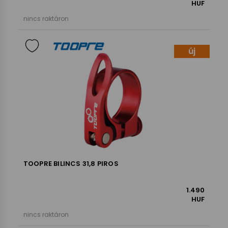
HUF
nincs raktáron
új
TOOPRE BILINCS 31,8 PIROS
1.490
HUF
nincs raktáron