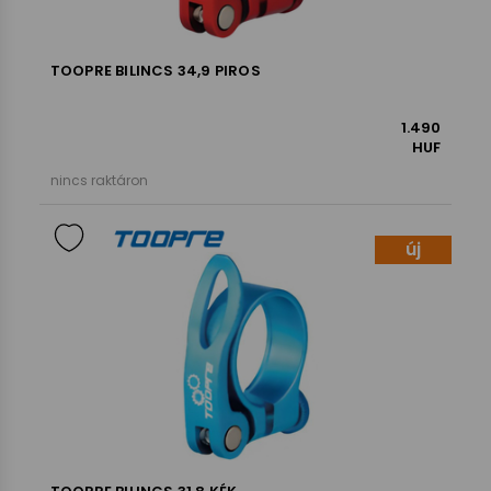
TOOPRE BILINCS 34,9 PIROS
1.490
HUF
nincs raktáron
új