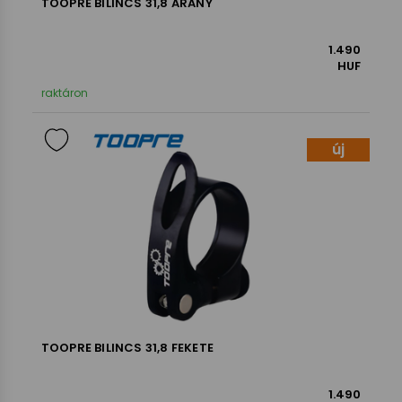
TOOPRE BILINCS 31,8 ARANY
1.490
HUF
raktáron
új
TOOPRE BILINCS 31,8 FEKETE
1.490