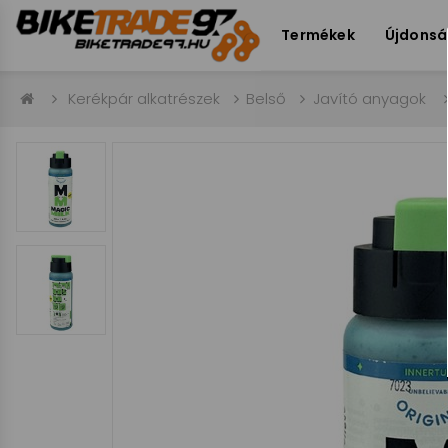
Termékek
Újdons
Kerékpár alkatrészek
Belső
Javító anyagok