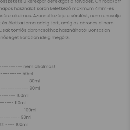
 összetételű kerékpár defektgátló folyadék. On road/off
nnapos használat során keletkező maximum 4mm-es
sére alkalmas. Azonnal lezárja a sérülést, nem roncsolja
 és élettartama addig tart, amíg az abroncs el nem
 Csak tömlős abroncsokhoz használható! Bontatlan
őségét korlátlan ideig megőrzi.
---------- nem alkalmas!
----------- 50ml
------------- 80ml
------------- 90ml
-------- 100ml
 ------ 110ml
---------- 100ml
--------- 90ml
tt ---- 100ml