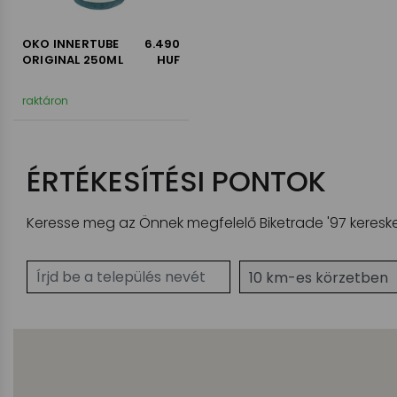
OKO INNERTUBE
6.490
ORIGINAL 250ML
HUF
raktáron
ÉRTÉKESÍTÉSI PONTOK
Keresse meg az Önnek megfelelő Biketrade '97 kereske