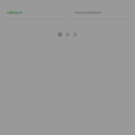
raktáron
nincs raktáron