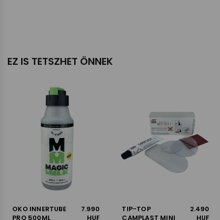
EZ IS TETSZHET ÖNNEK
OKO INNERTUBE
7.990
TIP-TOP
2.490
PRO 500ML
HUF
CAMPLAST MINI
HUF