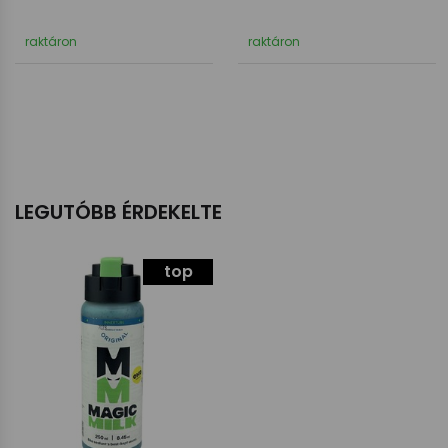
raktáron
raktáron
LEGUTÓBB ÉRDEKELTE
top