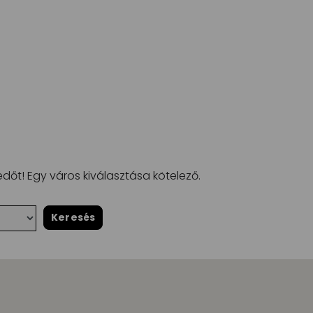
dőt! Egy város kiválasztása kötelező.
Keresés