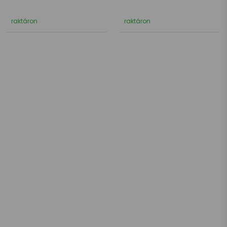
raktáron
raktáron