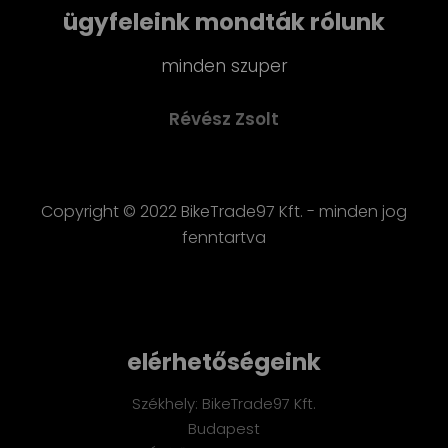
ügyfeleink mondták rólunk
minden szuper
Révész Zsolt
Copyright © 2022 BikeTrade97 Kft. - minden jog
fenntartva
elérhetőségeink
Székhely: BikeTrade97 Kft.
Budapest