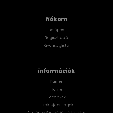
fiókom
Belépés
Regisztráció
Kívánságlista
információk
Karrier
Home
Termékek
Hírek, újdonságok
Általános Szerződési feltételek