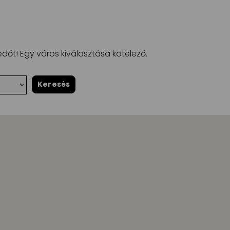
dőt! Egy város kiválasztása kötelező.
Keresés