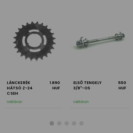
LÁNCKERÉK
1.890
ELSŐ TENGELY
550
HÁTSÓ Z-24
HUF
3/8"-OS
HUF
CSEH
raktáron
raktáron