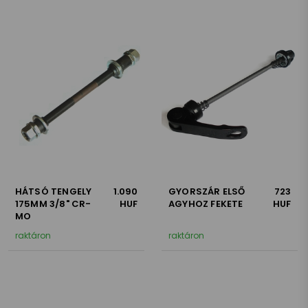
HÁTSÓ TENGELY
1.090
GYORSZÁR ELSŐ
723
175MM 3/8" CR-
HUF
AGYHOZ FEKETE
HUF
MO
raktáron
raktáron