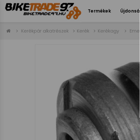
Termékek
Újdons
Kerékpár alkatrészek
Kerék
Kerékagy
Eme