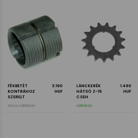
FÉKBETÉT
3.190
LÁNCKERÉK
1.490
KONTRÁHOZ
HUF
HÁTSÓ Z-15
HUF
SZERELT
CSEH
nincs raktáron
raktáron